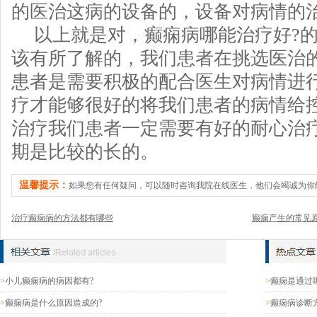
的医治这病的设备的，设备对病情的
以上就是对，癫痫病哪能治疗好?
该有所了解的，我们患者在挑选医治
患者是需要积极的配合医生对病情进
疗才能够很好的将我们患者的病情给
治疗我们患者一定需要有好的耐心治
期是比较的长的。
温馨提示：
如果您有任何疑问，可以随时咨询我院在线医生，他们会竭诚为你
治疗癫痫病的方法都有哪些
癫痫产生的常见
>
小儿癫痫病的病因都有?
>
癫痫是通过
>
癫痫病是什么原因造成的?
>
癫痫病诊断