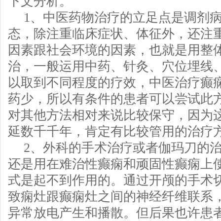
下文分析。
1、中医药物治疗的立足点是调剂
态，除注重临床症状、体征外，还注
因素跟社会环境的因素，也就是用整
治，一般运用中药、针灸、穴位埋线
以取到不同程度的疗效，中医治疗癫
药少，所以有条件的患者可以尝试此
对其他方法相对来说比较保守，因为
延数千千年，肯定有比较管用的治疗
2、外科的手术治疗或者伽玛刀的
还是用在难治性癫痫和顽固性癫痫上
式是起不到作用的。通过开颅的手术
致痫灶跟癫痫灶之间的神经纤维联系
异常放电产生和播散。但后果也许患