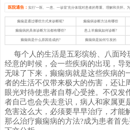
医院通告：
实行'一医、一患、一诊室'充分体现对患者的尊重、理解和关怀。
癫痫是通过哪些方式来诊断呢?
癫痫病诊断方法有哪些
癫痫病的具体诊断方法都有哪些?
患上羊癫疯如何诊断?
癫痫病是什么原因造成的?
癫痫病是如何引发的
每个人的生活是五彩缤纷、八面玲
经意的时候，会一些疾病的出现，导
无味了下来，癫痫病就是这些疾病的
者的生活不仅带来极大的伤害，还让
眼光对待使患者自尊心受挫。不仅发
者自己也会失去意识，病人和家属更
危害这么大，必须要早早治疗，才能
那么治疗癫痫病的方法?成为患者首