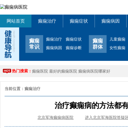
网站首页
癫痫治疗
癫痫症状
癫痫病因
癫痫治疗
癫痫症状
儿童癫痫
癫痫
癫痫
常识
群体
癫痫病因
癫痫诊断
女性癫痫
热门搜索：
癫痫医院
最好的癫痫医院
癫痫病医院哪家好
当前位置：
癫痫治疗
治疗癫痫病的方法都
北京军海癫痫病医院
进入北京军海医院答疑