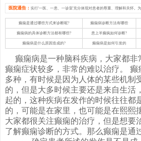
医院通告：
实行'一医、一患、一诊室'充分体现对患者的尊重、理解和关怀。
癫痫是通过哪些方式来诊断呢?
癫痫病诊断方法有哪些
癫痫病的具体诊断方法都有哪些?
患上羊癫疯如何诊断?
癫痫病是什么原因造成的?
癫痫病是如何引发的
癫痫病是一种脑科疾病，大家都非
癫痫症状较多，非常的难以治疗。 癫
多种，有时候是因为人体的某些机制
的，但是大多时候主要还是来自生活
起的，这种疾病在发作的时候往往都
的，可能是在家里，也可能是在熙熙
大家都很关注癫痫的治疗，但是想要
了解癫痫诊断的方式。那么癫痫是通