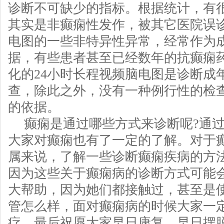
诊断不可缺少的指标。根据统计，有
其实是非癫痫性发作，被其它医院误
电图的一些非特异性异常，经常作为
据，有些患者甚至已经数年的抗癫痫
化的24小时长程视频脑电图是诊断成
查，除此之外，没有一种例行性的检
的依据。
癫痫是通过哪些方式来诊断呢?通
大家对癫痫也有了一定的了解。对于
属来说，了解一些诊断癫痫疾病的方
因为这些关于癫痫病的诊断方式可能
大帮助，因为她们都接触过，甚至是
管怎么样，面对癫痫病的时候大家一
疗。最后祝愿大家早日康复，早日摆