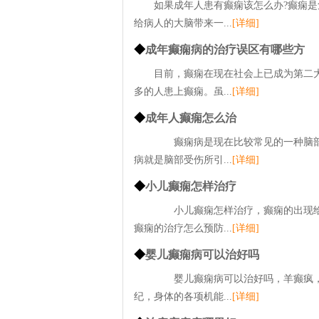
如果成年人患有癫痫该怎么办?癫痫
给病人的大脑带来一...
[详细]
◆
成年癫痫病的治疗误区有哪些方
目前，癫痫在现在社会上已成为第二
多的人患上癫痫。虽...
[详细]
◆
成年人癫痫怎么治
癫痫病是现在比较常见的一种脑部
病就是脑部受伤所引...
[详细]
◆
小儿癫痫怎样治疗
小儿癫痫怎样治疗，癫痫的出现给
癫痫的治疗怎么预防...
[详细]
◆
婴儿癫痫病可以治好吗
婴儿癫痫病可以治好吗，羊癫疯，
纪，身体的各项机能...
[详细]