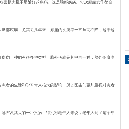
是危害极大且不易治好的疾病。这是脑部疾病。每次癫痫发作都会
大脑部疾病，尤其近几年来，癫痫的发病率一直居高不降，越来越
疾病，种病有很多种类型，脑外伤就是其中的一种，脑外伤癫痫
患者的生活和学习带来很大的影响，所以医生们更加重视对患者
危害及其大的一种疾病，特别对老年人来说，老年人到了这个年