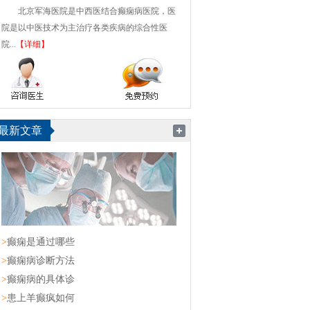
北京军海医院是中西医结合癫痫病医院，医
院是以中医技术为主治疗各类疾病的综合性医
院...
【详细】
最新文章
>
癫痫是通过哪些
>
癫痫病诊断方法
>
癫痫病的具体诊
>
患上羊癫疯如何