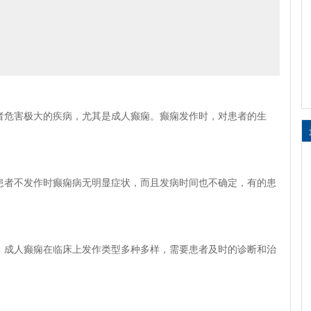
者危害极大的疾病，尤其是成人癫痫。癫痫发作时，对患者的生
患者不发作时癫痫病无明显症状，而且发病时间也不确定，有的患
，成人癫痫在临床上发作类型多种多样，需要患者及时的诊断和治