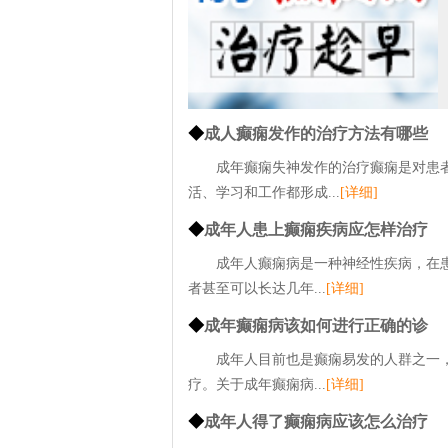
◆
成人癫痫发作的治疗方法有哪些
成年癫痫失神发作的治疗癫痫是对患
活、学习和工作都形成...
[详细]
◆
成年人患上癫痫疾病应怎样治疗
成年人癫痫病是一种神经性疾病，在
者甚至可以长达几年...
[详细]
◆
成年癫痫病该如何进行正确的诊
成年人目前也是癫痫易发的人群之一
疗。关于成年癫痫病...
[详细]
◆
成年人得了癫痫病应该怎么治疗