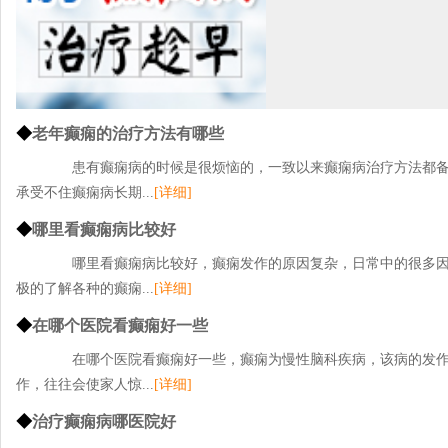
◆
老年癫痫的治疗方法有哪些
患有癫痫病的时候是很烦恼的，一致以来癫痫病治疗方法都备
承受不住癫痫病长期...
[详细]
◆
哪里看癫痫病比较好
哪里看癫痫病比较好，癫痫发作的原因复杂，日常中的很多因
极的了解各种的癫痫...
[详细]
◆
在哪个医院看癫痫好一些
在哪个医院看癫痫好一些，癫痫为慢性脑科疾病，该病的发作
作，往往会使家人惊...
[详细]
◆
治疗癫痫病哪医院好