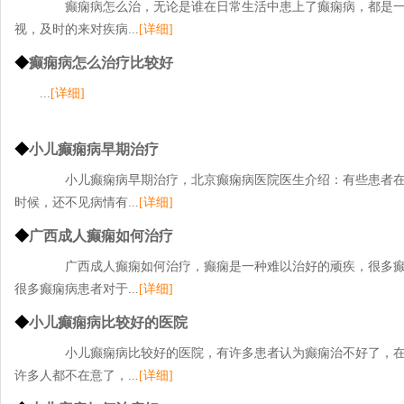
癫痫病怎么治，无论是谁在日常生活中患上了癫痫病，都是一
视，及时的来对疾病...
[详细]
◆
癫痫病怎么治疗比较好
...
[详细]
◆
小儿癫痫病早期治疗
小儿癫痫病早期治疗，北京癫痫病医院医生介绍：有些患者在
时候，还不见病情有...
[详细]
◆
广西成人癫痫如何治疗
广西成人癫痫如何治疗，癫痫是一种难以治好的顽疾，很多癫
很多癫痫病患者对于...
[详细]
◆
小儿癫痫病比较好的医院
小儿癫痫病比较好的医院，有许多患者认为癫痫治不好了，在
许多人都不在意了，...
[详细]