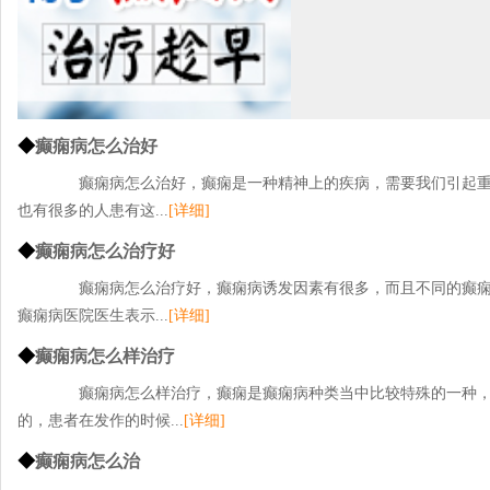
◆
癫痫病怎么治好
癫痫病怎么治好，癫痫是一种精神上的疾病，需要我们引起重
也有很多的人患有这...
[详细]
◆
癫痫病怎么治疗好
癫痫病怎么治疗好，癫痫病诱发因素有很多，而且不同的癫痫
癫痫病医院医生表示...
[详细]
◆
癫痫病怎么样治疗
癫痫病怎么样治疗，癫痫是癫痫病种类当中比较特殊的一种，
的，患者在发作的时候...
[详细]
◆
癫痫病怎么治