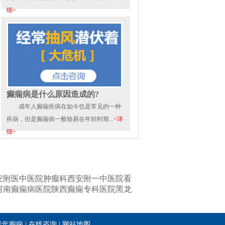
细>
癫痫病是什么原因造成的?
成年人癫痫疾病在如今也是常见的一种
疾病，但是癫痫病一般较易在年轻时期...
<详
细>
安附医中医院肿瘤科
西安附一中医院看
河南癫痫病医院
陕西癫痫专科医院
黑龙
老年癫痫
|
在线咨询
|
网站地图