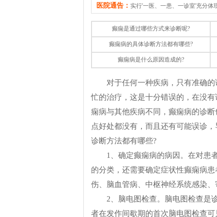
医院通告：
实行'一医、一患、一诊室'充分
癫痫是通过哪些方式来诊断呢?
癫痫病的具体诊断方法都有哪些?
癫痫病是什么原因造成的?
对于任何一种疾病，只有准确的
忙的治疗，这是十分错误的，在没有
痫病与其他疾病不同，癫痫病的诊断
点好处都没有，而且还有可能误诊，
诊断方法都有哪些?
1、确定癫痫病的病因。在对患
的分类，还需要确定症状性癫痫病患
伤、脑血管病、中枢神经系统感染、
2、脑电图检查。脑电图检查是诊
者在发作间歇期的首次脑电图检查可