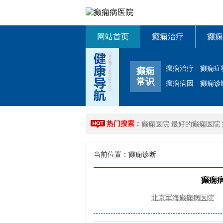
网站首页
癫痫治疗
癫痫
癫痫治疗
癫痫症
癫痫
常识
癫痫病因
癫痫诊
热门搜索：
癫痫医院
最好的癫痫医院
当前位置：
癫痫诊断
癫痫
北京军海癫痫病医院