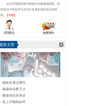
北京军海医院是中西医结合癫痫病医院，医
院是以中医技术为主治疗各类疾病的综合性医
院...
【详细】
最新文章
>
癫痫是通过哪些
>
癫痫病诊断方法
>
癫痫病的具体诊
>
患上羊癫疯如何