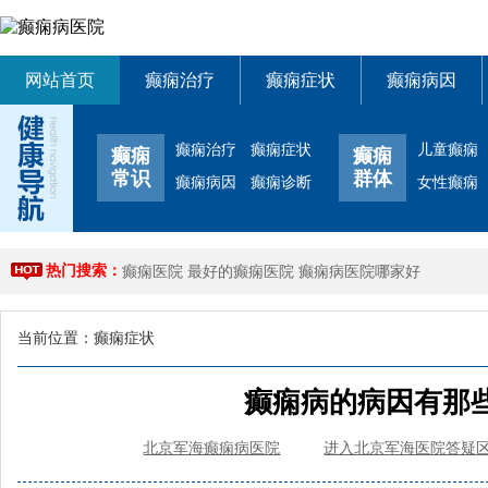
网站首页
癫痫治疗
癫痫症状
癫痫病因
癫痫治疗
癫痫症状
儿童癫痫
癫痫
癫痫
常识
群体
癫痫病因
癫痫诊断
女性癫痫
热门搜索：
癫痫医院
最好的癫痫医院
癫痫病医院哪家好
当前位置：
癫痫症状
癫痫病的病因有那些
北京军海癫痫病医院
进入北京军海医院答疑