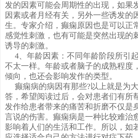
发的因素可能会周期性的出现，如果
因素或者月经有关，另外一些诱发的
生。专家介绍，癫痫原因也是可以正
感觉性刺激，也有可能是突然出现的
诱导的刺激。
4、年龄因素：不同年龄阶段所引
不太一样。年龄或者脑子的成熟程度
倾向，也还会影响发作的类型。
癫痫病的病因有那些?以上就是为
答，希望阅读过后，会对患者们有所
发作给患者带来的痛苦和折磨不仅是
言说的伤害。癫痫病是一种比较难治
影响着人们的生活和工作。所以，如
应选择适合自己的方法进行对症下药