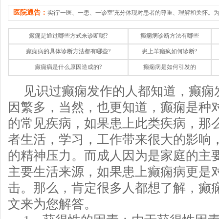
医院通告：
实行'一医、一患、一诊室'充分体现对患者的尊重、理解和关怀。
癫痫是通过哪些方式来诊断呢?
癫痫病诊断方法有哪些
癫痫病的具体诊断方法都有哪些?
患上羊癫疯如何诊断?
癫痫病是什么原因造成的?
癫痫病是如何引发的
见识过癫痫发作的人都知道，癫痫
因繁多，当然，也更知道，癫痫是种
的常见疾病，如果患上此类疾病，那
者生活，学习，工作带来很大的影响
的精神压力。而成人因为是家庭的主
主要生活来源，如果患上癫痫病更是
击。那么，肯定很多人都想了解，癫
文来为您解答。