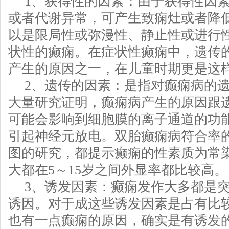
1、获得性的因素：由于获得性因
或者代谢异常，可产生致痫灶或者降
以是限局性或弥漫性、静止性或进行
状性的癫痫。在症状性癫痫中，遗传
产生的原因之一，在儿童时期更是这
2、遗传的因素：是指对癫痫病的
大量研究证明，癫痫病产生的原因跟
可能会影响到细胞膜的离子通道的功
引起神经元放电。双胎癫痫病符合率
图的研究，都提示癫痫的性素质为常
大都在5～15岁之间外显率都比较高。
3、诱发因素：癫痫发作大多都是
诱因。对于成这些诱发因素是占有比
也有一点癫痫的原因，确实是有诱发