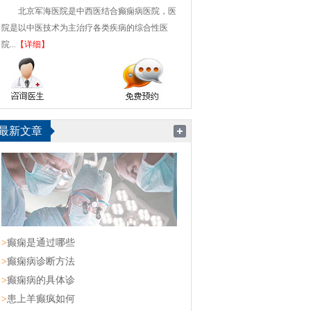
北京军海医院是中西医结合癫痫病医院，医
院是以中医技术为主治疗各类疾病的综合性医
院...
【详细】
最新文章
>
癫痫是通过哪些
>
癫痫病诊断方法
>
癫痫病的具体诊
>
患上羊癫疯如何