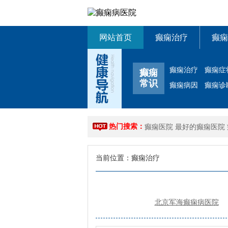
网站首页
癫痫治疗
癫痫
癫痫治疗
癫痫症
癫痫
常识
癫痫病因
癫痫诊
热门搜索：
癫痫医院
最好的癫痫医院
当前位置：
癫痫治疗
北京军海癫痫病医院