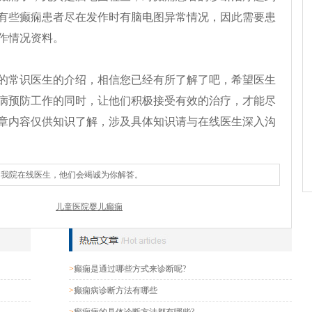
有些癫痫患者尽在发作时有脑电图异常情况，因此需要患
作情况资料。
的常识医生的介绍，相信您已经有所了解了吧，希望医生
病预防工作的同时，让他们积极接受有效的治疗，才能尽
章内容仅供知识了解，涉及具体知识请与在线医生深入沟
询我院在线医生，他们会竭诚为你解答。
儿童医院婴儿癫痫
>
癫痫是通过哪些方式来诊断呢?
>
癫痫病诊断方法有哪些