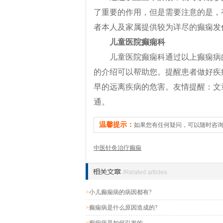
了重要的作用，但是需要注意的是，
者本人及家属提供较为详尽的癫痫发
儿童医院癫痫科
儿童医院癫痫科通过以上癫痫病
的介绍可以帮助您。提醒患者做好疾
早的远离疾病的危害。友情提醒：文
通。
温馨提示：
如果您有任何疑问，可以随时咨
中医针灸治疗癫痫
>
小儿癫痫病的病因都有?
>
癫痫病是什么原因造成的?