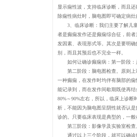
显示痫性波，支持临床诊断，而且还
除痫性病灶时，脑电图即可确定病灶
3、临床诊断：我们主要了解儿
者是癫痫发作还是癫痫综合征，前者
发因素、表现形式等。其次是要明确
别，而且其预后也不完全一样。
如何让确诊癫痫病：第一阶段：
第二阶段：脑电图检查。原则上
一种癫痫，在发作时均伴有脑部的痫
能记录到，而在发作间歇期既使再结
80%～90%左右，所以，临床上诊
析，不能因为脑电图呈阴性就否认是
诊的。只要临床表现是典型的，一般
第三阶段：影像学及实验室检查
通过以上三个阶段，就可以确诊