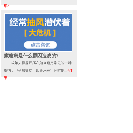
细>
癫痫病是什么原因造成的?
成年人癫痫疾病在如今也是常见的一种
疾病，但是癫痫病一般较易在年轻时期...
<详
细>