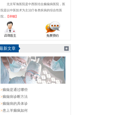
北京军海医院是中西医结合癫痫病医院，医
院是以中医技术为主治疗各类疾病的综合性医
院...
【详细】
最新文章
>
癫痫是通过哪些
>
癫痫病诊断方法
>
癫痫病的具体诊
>
患上羊癫疯如何