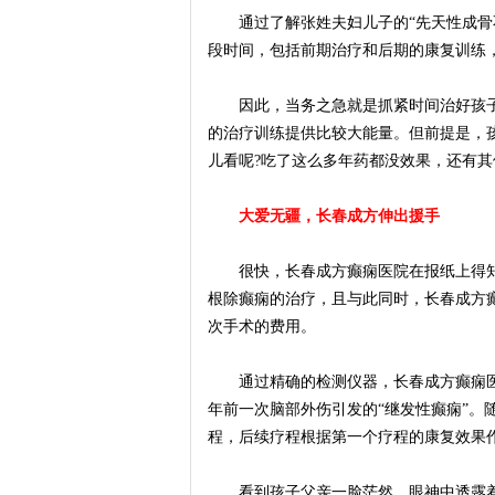
通过了解张姓夫妇儿子的“先天性成骨不
段时间，包括前期治疗和后期的康复训练
因此，当务之急就是抓紧时间治好孩子
的治疗训练提供比较大能量。但前提是，
儿看呢?吃了这么多年药都没效果，还有其
大爱无疆，长春成方伸出援手
很快，长春成方癫痫医院在报纸上得知
根除癫痫的治疗，且与此同时，长春成方
次手术的费用。
通过精确的检测仪器，长春成方癫痫医
年前一次脑部外伤引发的“继发性癫痫”。
程，后续疗程根据第一个疗程的康复效果
看到孩子父亲一脸茫然，眼神中透露着