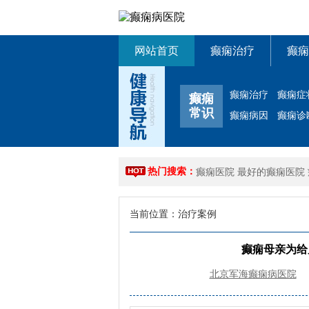
网站首页
癫痫治疗
癫痫
癫痫治疗
癫痫症
癫痫
常识
癫痫病因
癫痫诊
热门搜索：
癫痫医院
最好的癫痫医院
当前位置：
治疗案例
癫痫母亲为给
北京军海癫痫病医院