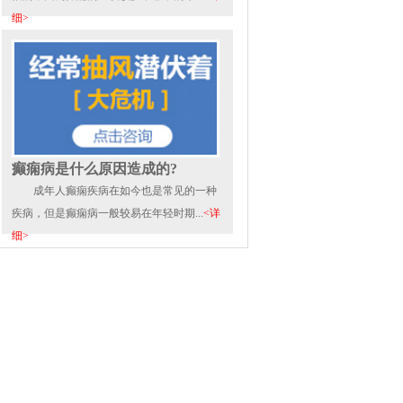
细>
癫痫病是什么原因造成的?
成年人癫痫疾病在如今也是常见的一种
疾病，但是癫痫病一般较易在年轻时期...
<详
细>