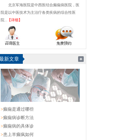
北京军海医院是中西医结合癫痫病医院，医
院是以中医技术为主治疗各类疾病的综合性医
院...
【详细】
最新文章
>
癫痫是通过哪些
>
癫痫病诊断方法
>
癫痫病的具体诊
>
患上羊癫疯如何