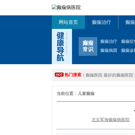
网站首页
癫痫治疗
癫痫
癫痫治疗
癫痫症
癫痫
常识
癫痫病因
癫痫诊
热门搜索：
癫痫医院
最好的癫痫医院
当前位置：
儿童癫痫
北京军海癫痫病医院