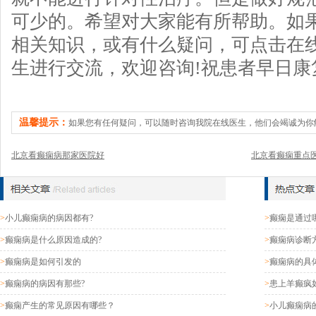
可少的。希望对大家能有所帮助。如
相关知识，或有什么疑问，可点击在
生进行交流，欢迎咨询!祝患者早日康
温馨提示：
如果您有任何疑问，可以随时咨询我院在线医生，他们会竭诚为你
北京看癫痫病那家医院好
北京看癫痫重点
>
小儿癫痫病的病因都有?
>
癫痫是通过
>
癫痫病是什么原因造成的?
>
癫痫病诊断
>
癫痫病是如何引发的
>
癫痫病的具
>
癫痫病的病因有那些?
>
患上羊癫疯
>
癫痫产生的常见原因有哪些？
>
小儿癫痫病