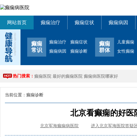
网站首页
癫痫治疗
癫痫症状
癫痫病因
癫痫治疗
癫痫症状
儿童癫痫
癫痫
癫痫
常识
群体
癫痫病因
癫痫诊断
女性癫痫
热门搜索：
癫痫医院
最好的癫痫医院
癫痫病医院哪家好
当前位置：
癫痫诊断
北京看癫痫的好医
北京军海癫痫病医院
进入北京军海医院答疑