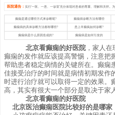
医院通告：
实行'一医、一患、一诊室'充分体现对患者的尊重、理解和关怀。
癫痫是通过哪些方式来诊断呢?
癫痫病诊断方法有哪些
癫痫病的具体诊断方法都有哪些?
患上羊癫疯如何诊断?
癫痫病是什么原因造成的?
癫痫病是如何引发的
北京看癫痫的好医院
，家人在
癫痫的发作就应该提高警惕，注意把
帮助患者稳定病情的关键所在。癫痫
佳接受治疗的时间就是病情初期发作
时进行治疗就可以取得一定的效果。
高，其实有很大一个部分是取决于家
北京看癫痫的好医院
北京医治癫痫医院比较好的是哪家