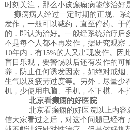
时刻关注，那么小孩癫痫病能够治好
癫痫病人经过一定时期的正规、系
发作，一般可以减药，直至停药。于
的，即认为治好。一般经系统治疗后
不是每个人都不再发作，据研究观察
10年内，有15%的人又出现发作。因
盲目乐观，要警惕以后还有发作的可
养，防止任何诱发因素，如绝对戒烟
生气以及疲劳过度等。另外，尽量少
机，少使用电脑、手机，不下棋、不
北京看癫痫的好医院
北京看癫痫的好医院以上内容就
信大家看过之后，对这个问题已经有
就不能进行针对性治疗。但是做好规